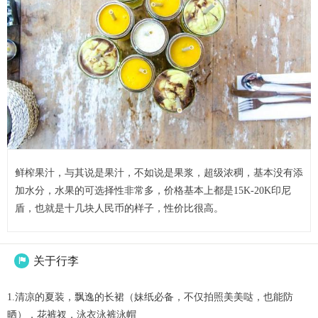
鲜榨果汁，与其说是果汁，不如说是果浆，超级浓稠，基本没有添
加水分，水果的可选择性非常多，价格基本上都是15K-20K印尼
盾，也就是十几块人民币的样子，性价比很高。
关于行李

1.清凉的夏装，飘逸的长裙（妹纸必备，不仅拍照美美哒，也能防
晒），花裤衩，泳衣泳裤泳帽