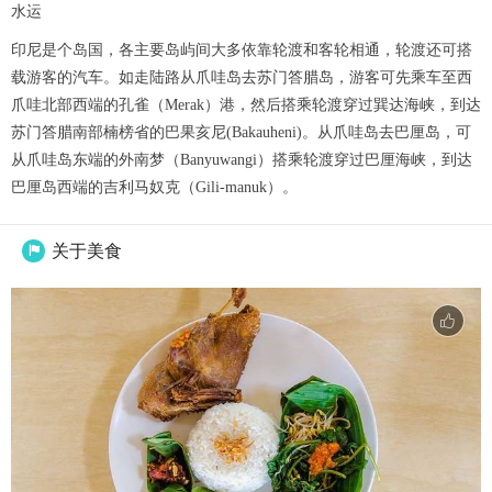
水运
印尼是个岛国，各主要岛屿间大多依靠轮渡和客轮相通，轮渡还可搭
载游客的汽车。如走陆路从爪哇岛去苏门答腊岛，游客可先乘车至西
爪哇北部西端的孔雀（Merak）港，然后搭乘轮渡穿过巽达海峡，到达
苏门答腊南部楠榜省的巴果亥尼(Bakauheni)。从爪哇岛去巴厘岛，可
从爪哇岛东端的外南梦（Banyuwangi）搭乘轮渡穿过巴厘海峡，到达
巴厘岛西端的吉利马奴克（Gili-manuk）。
关于美食
