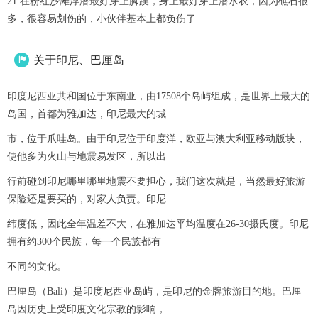
21.在粉红沙滩浮潜最好穿上脚蹼，身上最好穿上潜水衣，因为礁石很
多，很容易划伤的，小伙伴基本上都负伤了
关于印尼、巴厘岛

印度尼西亚共和国位于东南亚，由17508个岛屿组成，是世界上最大的
岛国，首都为雅加达，印尼最大的城
市，位于爪哇岛。由于印尼位于印度洋，欧亚与澳大利亚移动版块，
使他多为火山与地震易发区，所以出
行前碰到印尼哪里哪里地震不要担心，我们这次就是，当然最好旅游
保险还是要买的，对家人负责。印尼
纬度低，因此全年温差不大，在雅加达平均温度在26-30摄氏度。印尼
拥有约300个民族，每一个民族都有
不同的文化。
巴厘岛（Bali）是印度尼西亚岛屿，是印尼的金牌旅游目的地。巴厘
岛因历史上受印度文化宗教的影响，