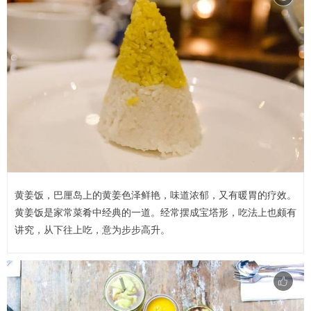
黄姜饭，巴厘岛上的黄姜色泽鲜艳，味道浓郁，又有暖胃的疗效。
黄姜饭是家常菜肴中经典的一道。经常摆成宝塔形，吃法上也颇有
讲究，从下往上吃，意为步步高升。