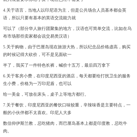
4.关于语言，当地人以印尼语为主，但是公共场合人员基本都会英
语，所以只要有基本的英语交流能力就
可以了（部分华人旅行团聚集的地方，汉语也可简单交流，比如在乌
布市场那些卖家都会说交易类汉语）
5.关于购物，由于巴厘岛现在旅游大热，所以纪念品价格虚高，购买
的时候记得大砍价，可不是见面砍一
半了，我买了一件特色长裤，喊价十五万，最后四万拿下
6.关于客房小费，在印度尼西亚的酒店，每天都要给打扰卫生的服务
生小费，价格为一万印尼盾，也可以
给一美金，可放在床头，桌子上等地方都行。
7.关于餐饮，印度尼西亚的餐饮口味较重，辛辣味香是主要特点，一
般的小伙伴都不太喜欢。印尼人大多
数信仰伊斯兰教，忌吃猪肉，而巴厘岛基本上都是印度教，忌吃牛
肉。