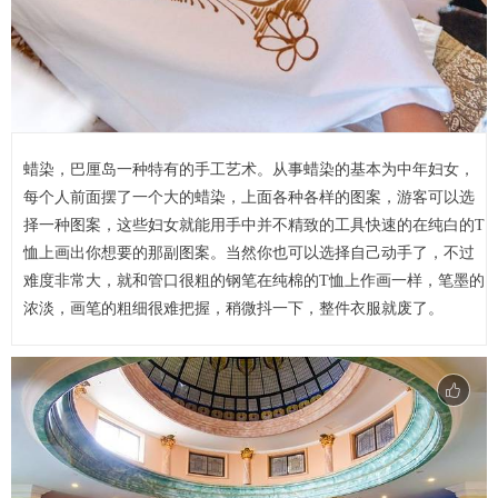
蜡染，巴厘岛一种特有的手工艺术。从事蜡染的基本为中年妇女，
每个人前面摆了一个大的蜡染，上面各种各样的图案，游客可以选
择一种图案，这些妇女就能用手中并不精致的工具快速的在纯白的T
恤上画出你想要的那副图案。当然你也可以选择自己动手了，不过
难度非常大，就和管口很粗的钢笔在纯棉的T恤上作画一样，笔墨的
浓淡，画笔的粗细很难把握，稍微抖一下，整件衣服就废了。