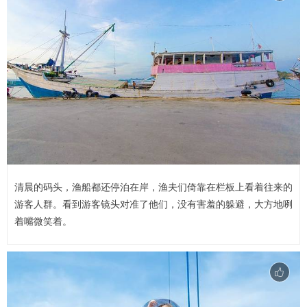
清晨的码头，渔船都还停泊在岸，渔夫们倚靠在栏板上看着往来的
游客人群。看到游客镜头对准了他们，没有害羞的躲避，大方地咧
着嘴微笑着。