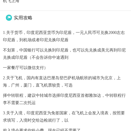
机飞上海
实用攻略

1.关于货币，印度尼西亚货币为印尼盾，一元人民币可兑换2000左右
印尼盾，到机场或者印尼兑换印尼盾
不划算，中国银行可以兑换到印尼盾，也可以先兑换成美元再到印尼
兑换成印尼盾（不会告诉你中途遇到
一家餐厅可以微信支付）
2.关于飞机，国内有直达巴厘岛登巴萨机场航班的城市为北京，上
海，广州，厦门，直飞机票较贵，可选
择中转联程，建议中转城市选择印度尼西亚首都雅加达，中转联程行
李不需要二次托运
3.关于入境，印度尼西亚为免签国家，在飞机上会发入境表，按照要
求填写，入境时交给边检就行了，以
前入境会要求你给小费，现在已经不需要了