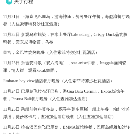
关于行程

11月21日 上海直飞巴厘岛，游海神庙，努可餐厅午餐，海盗湾餐厅晚
餐（入住索菲特努沙杜瓦酒店）
11月22日 参观乌布蜡染，在水上餐厅bale udang，Crispy Duck品尝脏
鸭餐，安东尼博物馆，乌布
皇宫，金巴兰烧烤晚餐（入住索菲特努沙杜瓦酒店）
11月23日 乐吉安冲浪（双六海滩），star anise午餐，Jenggala画陶瓷
课，情人崖，观看kecak舞蹈，
Jimbaran bay view酒店餐厅晚餐（入住索菲特努沙杜瓦酒店）
11月24日 巴厘岛飞拉布汗巴焦，游Gua Batu Cermin，Exotic饭馆午
餐，Pesona Bali餐厅晚餐（入住查雅加达酒店）
11月25日 乘船前往科莫多岛，探寻科莫多巨蜥，船上午餐，粉红沙滩
浮潜，徒步林卡岛，查雅加达酒店晚餐（入住查雅加达酒店）
11月26日 拉布汉巴焦飞巴厘岛，EMMA饭馆晚餐，巴厘岛经雅加达转