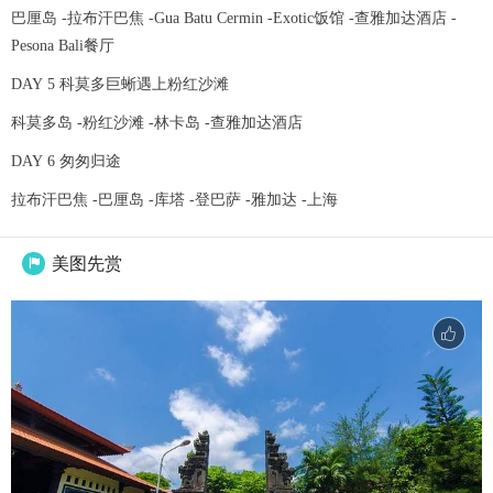
巴厘岛 -拉布汗巴焦 -Gua Batu Cermin -Exotic饭馆 -查雅加达酒店 -
Pesona Bali餐厅
DAY 5 科莫多巨蜥遇上粉红沙滩
科莫多岛 -粉红沙滩 -林卡岛 -查雅加达酒店
DAY 6 匆匆归途
拉布汗巴焦 -巴厘岛 -库塔 -登巴萨 -雅加达 -上海
美图先赏
