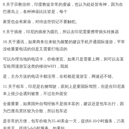
8.关于宗教信仰，印度教徒非常的虔诚，也认为处处皆有神，因为在
巴厘岛上，各种神庙比比皆是，每个
家里也会有家庙，对待这些切记不要触犯。
9.关于插座，印尼的插座为圆孔，所以去印尼需要携带插头转换器
10.关于通讯，如果商务往来较为频繁的建议手机开通国际漫游，平常
没啥重要电话的但是又需要打电话的
可以办理当地的电话卡，价格便宜。如果只是需要上网，则可以去某
宝租用漫游宝这类的移动WIFI，我就
是，主办方送的电话卡都没用，全程都是漫游宝，网速还不错。
11.关于租车，印尼是右侧驾驶，原则上是要国际驾照，但是在印尼基
本上很少会遇到被查，不过在外面安
全最重要，如果国外自驾经验不是很丰富的，建议还是包车出行，因
为巴厘岛景区较为分散，所以包车还
是非常的方便，包车价格为35-40美金一天，提供8-10小时服务，25美
金半天，提供5-6小时服务。如果短