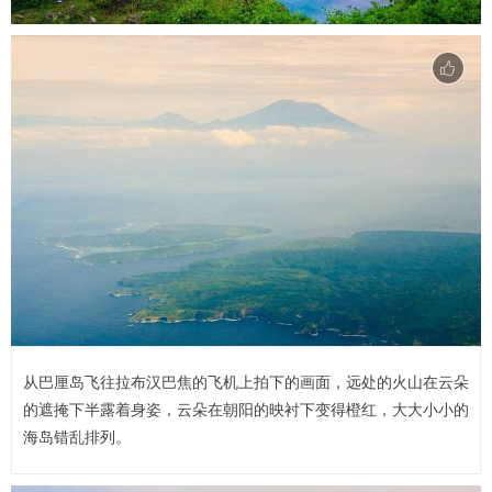
从巴厘岛飞往拉布汉巴焦的飞机上拍下的画面，远处的火山在云朵
的遮掩下半露着身姿，云朵在朝阳的映衬下变得橙红，大大小小的
海岛错乱排列。