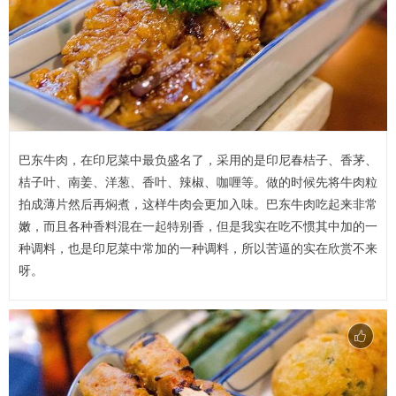
巴东牛肉，在印尼菜中最负盛名了，采用的是印尼春桔子、香茅、
桔子叶、南姜、洋葱、香叶、辣椒、咖喱等。做的时候先将牛肉粒
拍成薄片然后再焖煮，这样牛肉会更加入味。巴东牛肉吃起来非常
嫩，而且各种香料混在一起特别香，但是我实在吃不惯其中加的一
种调料，也是印尼菜中常加的一种调料，所以苦逼的实在欣赏不来
呀。