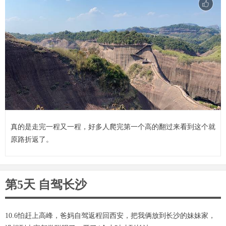
真的是走完一程又一程，好多人爬完第一个高的翻过来看到这个就
原路折返了。
第5天 自驾长沙
10.6怕赶上高峰，爸妈自驾返程回西安，把我俩放到长沙的妹妹家，