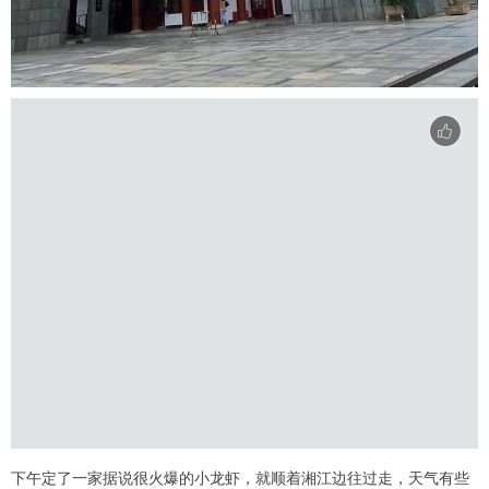
下午定了一家据说很火爆的小龙虾，就顺着湘江边往过走，天气有些