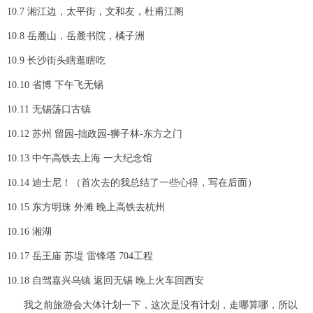
10.7 湘江边，太平街，文和友，杜甫江阁
10.8 岳麓山，岳麓书院，橘子洲
10.9 长沙街头瞎逛瞎吃
10.10 省博 下午飞无锡
10.11 无锡荡口古镇
10.12 苏州 留园-拙政园-狮子林-东方之门
10.13 中午高铁去上海 一大纪念馆
10.14 迪士尼！（首次去的我总结了一些心得，写在后面）
10.15 东方明珠 外滩 晚上高铁去杭州
10.16 湘湖
10.17 岳王庙 苏堤 雷锋塔 704工程
10.18 自驾嘉兴乌镇 返回无锡 晚上火车回西安
我之前旅游会大体计划一下，这次是没有计划，走哪算哪，所以