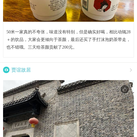
50米一家真的不夸张，味道没有特别，但是确实好喝，相比动辄28
＋的饮品，大家会更倾向于茶颜，最后还买了手打沫泡奶茶带走，
也不错哦。三天给茶颜贡献了200元。

贾谊故居
