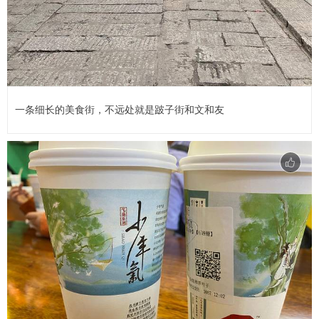
一条细长的美食街，不远处就是跛子街和文和友