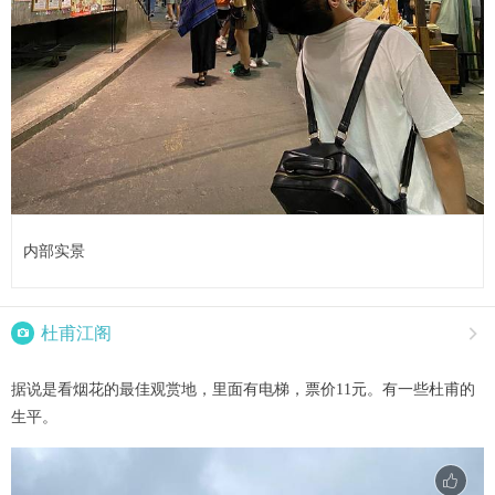
内部实景

杜甫江阁

据说是看烟花的最佳观赏地，里面有电梯，票价11元。有一些杜甫的
生平。