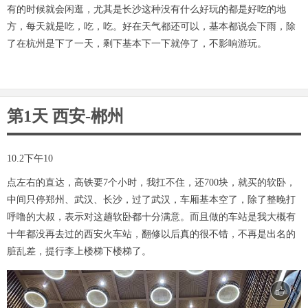
有的时候就会闲逛，尤其是长沙这种没有什么好玩的都是好吃的地
方，每天就是吃，吃，吃。好在天气都还可以，基本都说会下雨，除
了在杭州是下了一天，剩下基本下一下就停了，不影响游玩。
第1天 西安-郴州
10.2下午10
点左右的直达，高铁要7个小时，我扛不住，还700块，就买的软卧，
中间只停郑州、武汉、长沙，过了武汉，车厢基本空了，除了整晚打
呼噜的大叔，表示对这趟软卧都十分满意。而且做的车站是我大概有
十年都没再去过的西安火车站，翻修以后真的很不错，不再是出名的
脏乱差，提行李上楼梯下楼梯了。