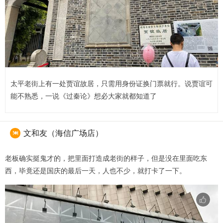
太平老街上有一处贾谊故居，只需用身份证换门票就行。说贾谊可
能不熟悉，一说《过秦论》想必大家就都知道了
文和友（海信广场店）

老板确实挺鬼才的，把里面打造成老街的样子，但是没在里面吃东
西，毕竟还是国庆的最后一天，人也不少，就打卡了一下。