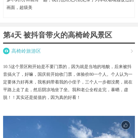
画面，超级美
第4天 被抖音带火的高椅岭风景区

高椅岭旅游区

10.5这个景区刚开始是不要门票的，因为就是当地的地貌，后来被抖
音搞火了，好嘛，国庆前开始收门票，体验价80一个人。个人认为一
定要体力好再来，我爸妈带着我的小侄子，三个人一步都没爬，就在
平路上走了走，然后阴凉地坐了坐。我和老公全程走完，暴晒，虚
脱！！其实还是挺值的，因为真的好看！