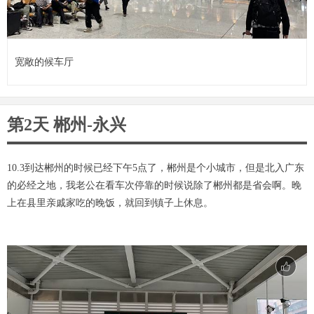
宽敞的候车厅
第2天 郴州-永兴
10.3到达郴州的时候已经下午5点了，郴州是个小城市，但是北入广东
的必经之地，我老公在看车次停靠的时候说除了郴州都是省会啊。晚
上在县里亲戚家吃的晚饭，就回到镇子上休息。