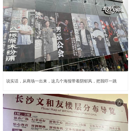
说实话，从商场一出来，这几个海报带着阴郁风，把我吓一跳