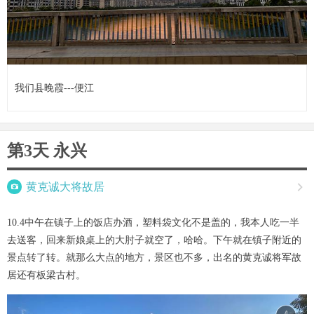
我们县晚霞---便江
第3天 永兴

黄克诚大将故居

10.4中午在镇子上的饭店办酒，塑料袋文化不是盖的，我本人吃一半
去送客，回来新娘桌上的大肘子就空了，哈哈。下午就在镇子附近的
景点转了转。就那么大点的地方，景区也不多，出名的黄克诚将军故
居还有板梁古村。