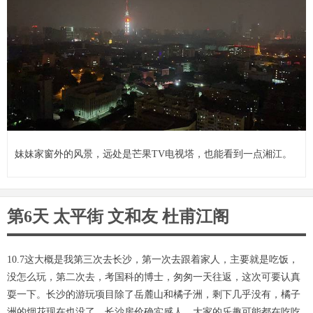
妹妹家窗外的风景，远处是芒果TV电视塔，也能看到一点湘江。
第6天 太平街 文和友 杜甫江阁
10.7这大概是我第三次去长沙，第一次去跟着家人，主要就是吃饭，
没怎么玩，第二次去，考国科的博士，匆匆一天往返，这次可要认真
耍一下。长沙的游玩项目除了岳麓山和橘子洲，剩下几乎没有，橘子
洲的烟花现在也没了。长沙房价确实感人，大家的乐趣可能都在吃吃