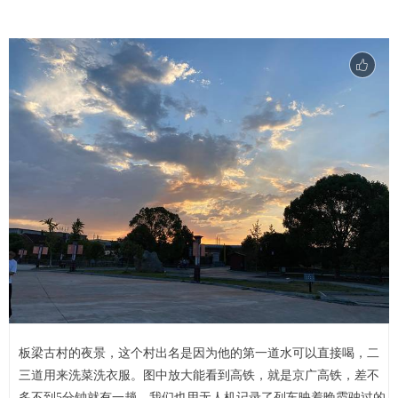
板梁古村的夜景，这个村出名是因为他的第一道水可以直接喝，二
三道用来洗菜洗衣服。图中放大能看到高铁，就是京广高铁，差不
多不到5分钟就有一趟，我们也用无人机记录了列车映着晚霞驶过的