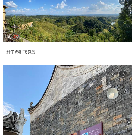
村子爬到顶风景