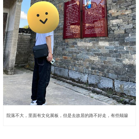
院落不大，里面有文化展板，但是去故居的路不好走，有些颠簸