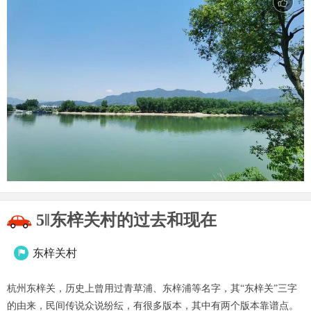
5‖东梓关村的过去和现在
东梓关村

杭州东梓关，历史上曾用过青草浦、东梓浦等名字，其“东梓关”三字
的由来，民间传说众说纷纭，有很多版本，其中有两个版本靠谱点。