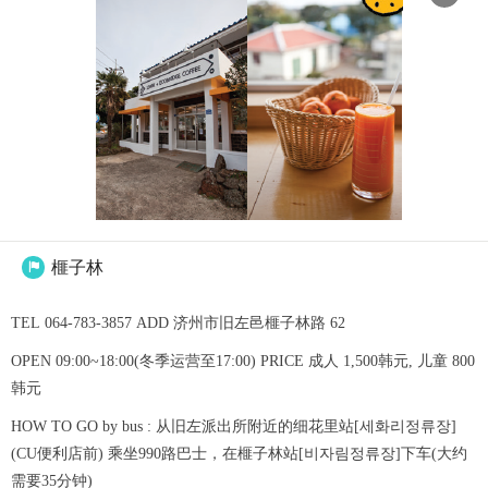
榧子林

TEL 064-783-3857 ADD 济州市旧左邑榧子林路 62
OPEN 09:00~18:00(冬季运营至17:00) PRICE 成人 1,500韩元, 儿童 800
韩元
HOW TO GO by bus : 从旧左派出所附近的细花里站[세화리정류장]
(CU便利店前) 乘坐990路巴士，在榧子林站[비자림정류장]下车(大约
需要35分钟)