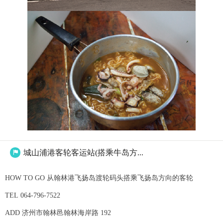
城山浦港客轮客运站(搭乘牛岛方...

HOW TO GO 从翰林港飞扬岛渡轮码头搭乘飞扬岛方向的客轮
TEL 064-796-7522
ADD 济州市翰林邑翰林海岸路 192