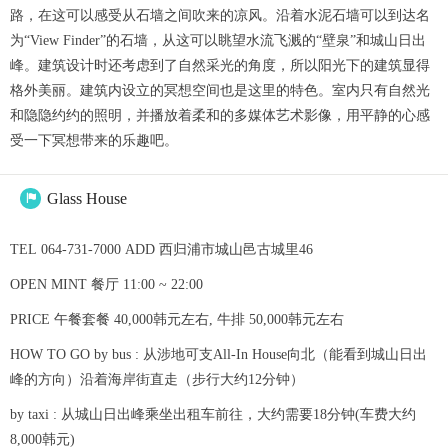
路，在这可以感受从石墙之间吹来的凉风。沿着水泥石墙可以到达名
为“View Finder”的石墙，从这可以眺望水流飞溅的“壁泉”和城山日出
峰。建筑设计时还考虑到了自然采光的角度，所以阳光下的建筑显得
格外美丽。建筑内设立的冥想空间也是这里的特色。室内只有自然光
和隐隐约约的照明，并播放着柔和的多媒体艺术影像，用平静的心感
受一下冥想带来的乐趣吧。
Glass House

TEL 064-731-7000 ADD 西归浦市城山邑古城里46
OPEN MINT 餐厅 11:00 ~ 22:00
PRICE 午餐套餐 40,000韩元左右, 牛排 50,000韩元左右
HOW TO GO by bus : 从涉地可支All-In House向北（能看到城山日出
峰的方向）沿着海岸街直走（步行大约12分钟）
by taxi : 从城山日出峰乘坐出租车前往，大约需要18分钟(车费大约
8,000韩元)