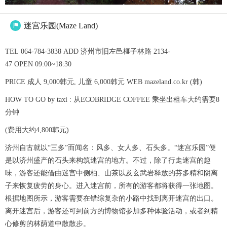
迷宫乐园(Maze Land)

TEL 064-784-3838 ADD 济州市旧左邑榧子林路 2134-
47 OPEN 09:00~18:30
PRICE 成人 9,000韩元, 儿童 6,000韩元 WEB mazeland.co.kr (韩)
HOW TO GO by taxi : 从ECOBRIDGE COFFEE 乘坐出租车大约需要8
分钟
(费用大约4,800韩元)
济州自古就以“三多”而闻名：风多、女人多、石头多。“迷宫乐园”便
是以济州盛产的石头来构筑迷宫的地方。不过，除了行走迷宫的趣
味，游客还能借由迷宫中侧柏、山茶以及玄武岩释放的芬多精和阴离
子来恢复疲劳的身心。进入迷宫前，所有的游客都将获得一张地图。
根据地图所示，游客需要在错综复杂的小路中找到离开迷宫的出口。
离开迷宫后，游客还可到前方的博物馆参加多种体验活动，或者到精
心修剪的林荫道中散散步。