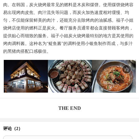
肉。在韩国，炭火烧烤最常见的燃料是木炭和煤饼。使用煤饼烧烤容
易出现烤肉皮焦、肉汁流失等问题，而炭火加热速度相对缓慢、均
匀，不仅能保留鲜美的肉汁，还能充分去除烤肉的油腻感。福子小姐
烧烤店使用的燃料正是炭火。餐厅服务员通常都会直接替顾客烤肉，
提供贴心而细致的服务。福子小姐炭火烧烤最特别的地方是其使用的
烤肉调料酱。这种名为“鳀鱼酱”的调料使用小银鱼制作而成，与多汁
的黑猪肉搭配口感极佳。
THE END
评论（
2
）