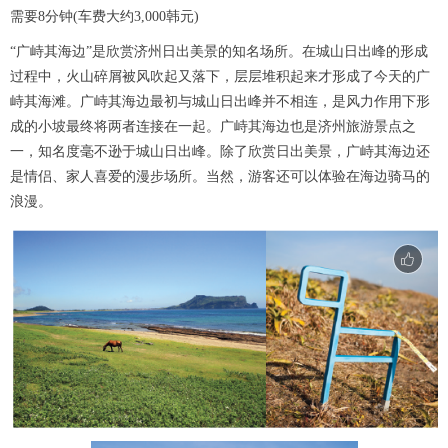
需要8分钟(车费大约3,000韩元)
“广峙其海边”是欣赏济州日出美景的知名场所。在城山日出峰的形成
过程中，火山碎屑被风吹起又落下，层层堆积起来才形成了今天的广
峙其海滩。广峙其海边最初与城山日出峰并不相连，是风力作用下形
成的小坡最终将两者连接在一起。广峙其海边也是济州旅游景点之
一，知名度毫不逊于城山日出峰。除了欣赏日出美景，广峙其海边还
是情侣、家人喜爱的漫步场所。当然，游客还可以体验在海边骑马的
浪漫。