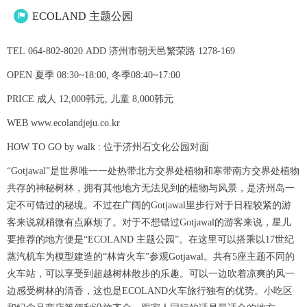
ECOLAND 主题公园

TEL 064-802-8020 ADD 济州市朝天邑繁荣路 1278-169
OPEN 夏季 08:30~18:00, 冬季08:40~17:00
PRICE 成人 12,000韩元, 儿童 8,000韩元
WEB www.ecolandjeju.co.kr
HOW TO GO by walk : 位于济州石文化公园对面
“Gotjawal”是世界唯一一处热带北方交界处植物和寒带南方交界处植物
共存的神秘树林，拥有其他地方无法见到的植物与风景，是济州岛一
定不可错过的秘境。不过在广阔的Gotjawal里步行对于日程较紧的游
客来说就稍微有点麻烦了。对于不想错过Gotjawal的游客来说，星儿
要推荐的地方便是“ECOLAND 主题公园”。在这里可以搭乘以17世纪
蒸汽机车为模型建造的“林肯火车”参观Gotjawal。共有5座主题不同的
火车站，可以享受到超越树林散步的乐趣。可以一边吹着凉爽的风一
边感受树林的清香，这也是ECOLAND火车旅行独有的优势。小吃区