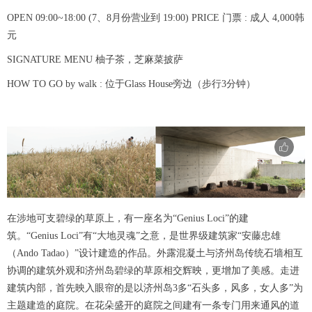
OPEN 09:00~18:00 (7、8月份营业到 19:00) PRICE 门票 : 成人 4,000韩
元
SIGNATURE MENU 柚子茶，芝麻菜披萨
HOW TO GO by walk : 位于Glass House旁边（步行3分钟）
在涉地可支碧绿的草原上，有一座名为“Genius Loci”的建
筑。“Genius Loci”有“大地灵魂”之意，是世界级建筑家“安藤忠雄
（Ando Tadao）”设计建造的作品。外露混凝土与济州岛传统石墙相互
协调的建筑外观和济州岛碧绿的草原相交辉映，更增加了美感。走进
建筑内部，首先映入眼帘的是以济州岛3多“石头多，风多，女人多”为
主题建造的庭院。在花朵盛开的庭院之间建有一条专门用来通风的道