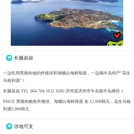
长腿叔叔

一边吃用黑猪肉做的炸猪排和海螺白海鲜辣面，一边喝牛岛特产“花生
马格利酒”！
长腿叔叔 TEL 064-784-5632 ADD 济州道济州市牛岛面牛头峰街 1
PRICE 黑猪肉鲍鱼炸猪排、海螺白海鲜辣面 各 12,000韩元，花生马格
利酒5,000韩元
涉地可支
