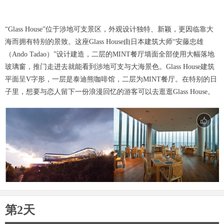
“Glass House”位于涉地可支景区，外观设计独特、新颖，更因临靠大
海而拥有特别的景致。这座Glass House由日本建筑大师“安藤忠雄
（Ando Tadao）”设计建造，二层的MINT餐厅墙面全部使用大幅落地
玻璃窗，推门走进去就能看到涉地可支与大海景色。Glass House建筑
平面呈V字形，一层是泰迪熊咖啡馆，二层为MINT餐厅。在特别的日
子里，想要与恋人留下一份浪漫回忆的游客可以去逛逛Glass House。
第2天