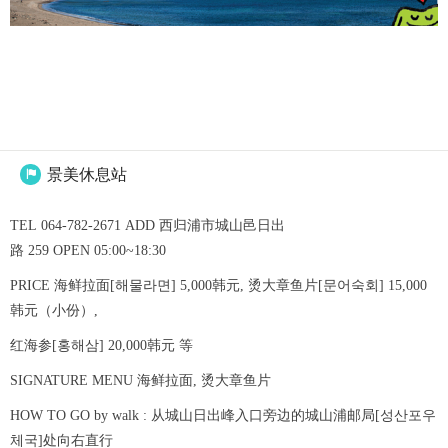
景美休息站

TEL 064-782-2671 ADD 西归浦市城山邑日出
路 259 OPEN 05:00~18:30
PRICE 海鲜拉面[해물라면] 5,000韩元, 烫大章鱼片[문어숙회] 15,000
韩元（小份）,
红海参[홍해삼] 20,000韩元 等
SIGNATURE MENU 海鲜拉面, 烫大章鱼片
HOW TO GO by walk : 从城山日出峰入口旁边的城山浦邮局[성산포우
체국]处向右直行