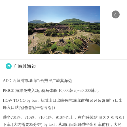
广峙其海边

ADD 西归浦市城山邑吾照里广峙其海边
PRICE 海滩免费入场, 骑马体验 10,000韩元~30,000韩元
HOW TO GO by bus : 从城山日出峰旁的城山农协[성산농협]前（日出
峰入口站[일출봉입구정류장]）
乘坐701路、710路、710-1路、910路巴士，在广峙其站[광치기정류장]
下车 (大约需要25分钟) by taxi : 从城山日出峰乘坐出租车前往，大约