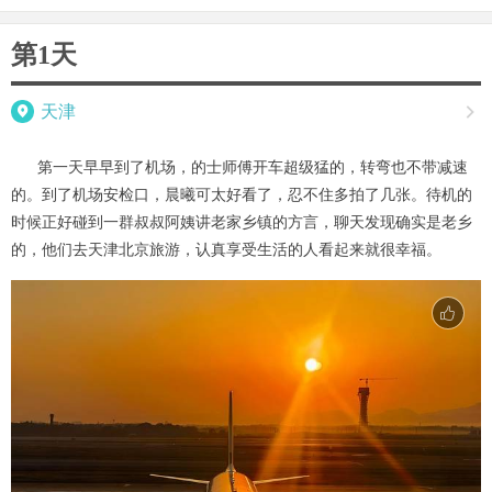
第1天

天津

第一天早早到了机场，的士师傅开车超级猛的，转弯也不带减速
的。到了机场安检口，晨曦可太好看了，忍不住多拍了几张。待机的
时候正好碰到一群叔叔阿姨讲老家乡镇的方言，聊天发现确实是老乡
的，他们去天津北京旅游，认真享受生活的人看起来就很幸福。