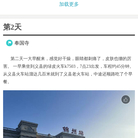
加载更多
第2天
奉国寺

第二天一大早醒来，感觉好干燥，眼睛都刺痛了，皮肤也绷的厉
害。 一早乘坐到义县的绿皮火车k7503，7点23出发，车程约45分钟。
从义县火车站溜达几百米就到了义县老火车站，中途还顺路吃了个早
餐。