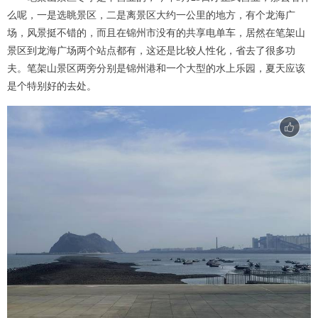
么呢，一是选眺景区，二是离景区大约一公里的地方，有个龙海广
场，风景挺不错的，而且在锦州市没有的共享电单车，居然在笔架山
景区到龙海广场两个站点都有，这还是比较人性化，省去了很多功
夫。笔架山景区两旁分别是锦州港和一个大型的水上乐园，夏天应该
是个特别好的去处。