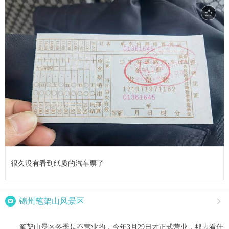
很久没有看到纸质的汽车票了

锦州笔架山风景区

笔架山景区冬季是不营业的，今年3月29日才正式营业，那去看什