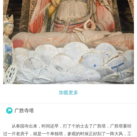
加载更多
广胜寺塔

从奉国寺出来，时间还早，打了个的士去了广胜塔，广胜塔要经
过一片老房子，就是一个单独塔，参观的时候正好刮了一阵大风，工