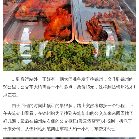
走到客运站外，正好有一辆大巴准备发车往锦州，义县到锦州约
50公里，公交车大约需要一小时多点，票价15元，这样到达锦州站才1
点左右。
由于回程的时间比预计的早很多，路上突然考虑换一个行程，下
午去笔架山看看，在锦州站为了找到去笔架山的公交车来来回回找了
好几遍，最后在锦州站右侧的公交枢纽(漫云酒店旁)才找到，折腾了
十来分钟。从锦州站到笔架山车程大约一小时，车费才6元。