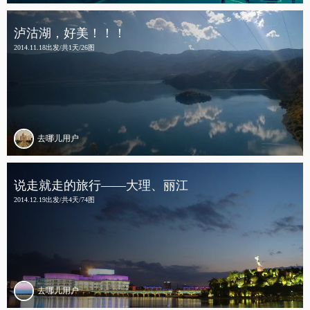
泸沽湖，好美！！！
2014.11.18出发/共1天/26图
去哪儿用户
说走就走的旅行——大理、丽江
2014.12.19出发/共4天/74图
去哪儿用户