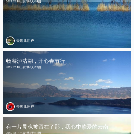
2015.02.18出发/共6天/14图
去哪儿用户
畅游泸沽湖，开心春节行
2015.02.18出发/共0天/13图
去哪儿用户
有一片灵魂被留在了那，我心中挚爱的云南
2015.03.01出发/共0天/41图