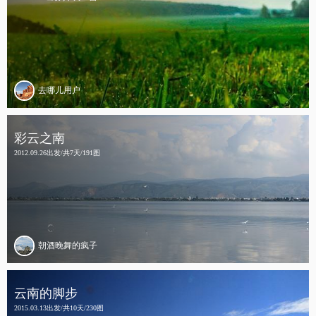
去哪儿用户
彩云之南
2012.09.26出发/共7天/191图
朝酒晚舞的疯子
云南的脚步
2015.03.13出发/共10天/230图