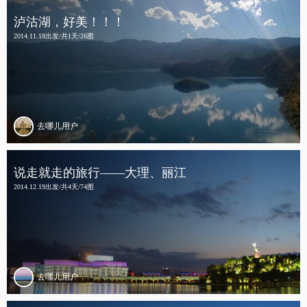
泸沽湖，好美！！！
2014.11.18出发/共1天/26图
去哪儿用户
说走就走的旅行——大理、丽江
2014.12.19出发/共4天/74图
去哪儿用户