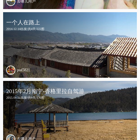
去哪儿用户
一个人在路上
2014.12.14出发/共4天/222图
ptaf5821
2015年2月南宁-香格里拉自驾游
2015.01.31出发/共9天/170图
去哪儿用户