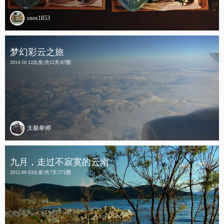
snos1853
梦幻彩云之旅
2014.10.12出发/共12天/67图
太极拳师
九月，走过不寂寞的云南
2012.09.03出发/共7天/271图